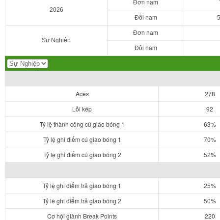
Đơn nam
2026
Đôi nam
Đơn nam
Sự Nghiệp
Đôi nam
Aces
278
Lỗi kép
92
Tỷ lệ thành công cú giáo bóng 1
63%
Tỷ lệ ghi điểm cú giao bóng 1
70%
Tỷ lệ ghi điểm cú giao bóng 2
52%
Tỷ lệ ghi điểm trả giao bóng 1
25%
Tỷ lệ ghi điểm trả giao bóng 2
50%
Cơ hội giành Break Points
220