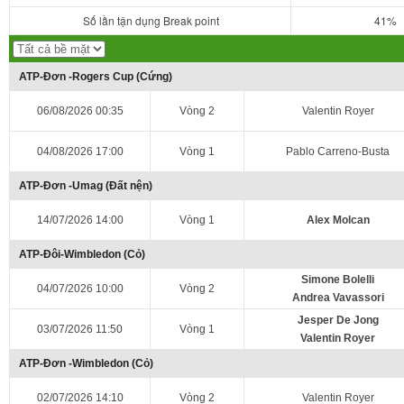
Số lần tận dụng Break point
41%
ATP-Đơn -Rogers Cup (Cứng)
06/08/2026 00:35
Vòng 2
Valentin Royer
04/08/2026 17:00
Vòng 1
Pablo Carreno-Busta
ATP-Đơn -Umag (Đất nện)
14/07/2026 14:00
Vòng 1
Alex Molcan
ATP-Đôi-Wimbledon (Cỏ)
Simone Bolelli
04/07/2026 10:00
Vòng 2
Andrea Vavassori
Jesper De Jong
03/07/2026 11:50
Vòng 1
Valentin Royer
ATP-Đơn -Wimbledon (Cỏ)
02/07/2026 14:10
Vòng 2
Valentin Royer