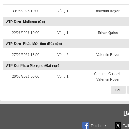
30/06/2026 10:00
Vòng 1
Valentin Royer
ATP-Đơn -Mallorca (Cỏ)
22/06/2026 10:00
Vòng 1
Ethan Quinn
ATP-Đơn -Pháp Mở rộng (Đất nện)
27/05/2026 13:50
Vòng 2
Valentin Royer
ATP-Đôi-Pháp Mở rộng (Đất nện)
Clement Chidekh
26/05/2026 09:00
Vòng 1
Valentin Royer
Đầu
B
Facebook
Twit